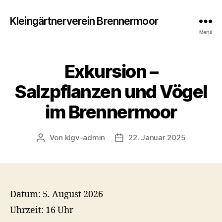
Kleingärtnerverein Brennermoor
Menü
Exkursion –
Salzpflanzen und Vögel
im Brennermoor
Von
klgv-admin
22. Januar 2025
Beitragsautor
Veröffentlichungsdatum
Datum:
5. August 2026
Uhrzeit:
16 Uhr