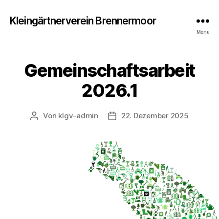
Kleingärtnerverein Brennermoor
Menü
Gemeinschaftsarbeit
2026.1
Von
klgv-admin
22. Dezember 2025
Beitragsautor
Veröffentlichungsdatum