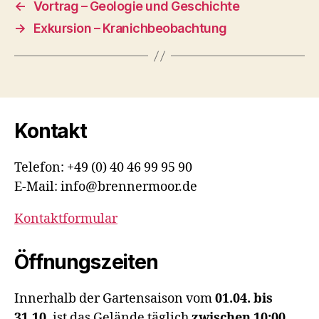
←
Vortrag – Geologie und Geschichte
→
Exkursion – Kranichbeobachtung
Kontakt
Telefon: +49 (0) 40 46 99 95 90
E-Mail: info@brennermoor.de
Kontaktformular
Öffnungszeiten
Innerhalb der Gartensaison vom
01.04. bis
31.10.
ist das Gelände täglich
zwischen 10:00