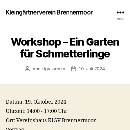
Kleingärtnerverein Brennermoor
Menü
Workshop – Ein Garten
für Schmetterlinge
Von
klgv-admin
10. Juli 2024
Beitragsautor
Veröffentlichungsdatum
Datum:
19. Oktober 2024
Uhrzeit:
14:00 - 17:00 Uhr
Ort:
Vereinshaus KlGV Brennermoor
Vortrag